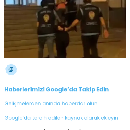
Haberlerimizi Google’da Takip Edin
Gelişmelerden anında haberdar olun.
Google’da tercih edilen kaynak olarak ekleyin