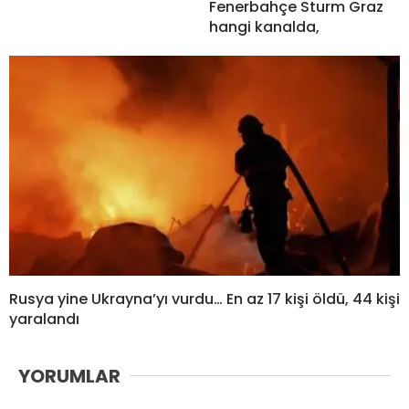
Fenerbahçe Sturm Graz
hangi kanalda,
Rusya yine Ukrayna’yı vurdu… En az 17 kişi öldü, 44 kişi
yaralandı
YORUMLAR