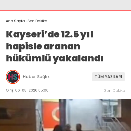
Ana Sayfa
›
Son Dakika
Kayseri’de 12.5 yıl
hapisle aranan
hükümlü yakalandı
Haber Sağlık
TÜM YAZILARI
Giriş: 06-08-2026 05:00
Son Dakika