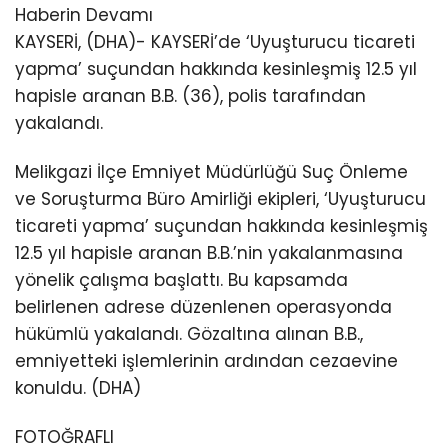
Haberin Devamı
KAYSERİ, (DHA)- KAYSERİ’de ‘Uyuşturucu ticareti
yapma’ suçundan hakkında kesinleşmiş 12.5 yıl
hapisle aranan B.B. (36), polis tarafından
yakalandı.
Melikgazi İlçe Emniyet Müdürlüğü Suç Önleme
ve Soruşturma Büro Amirliği ekipleri, ‘Uyuşturucu
ticareti yapma’ suçundan hakkında kesinleşmiş
12.5 yıl hapisle aranan B.B.’nin yakalanmasına
yönelik çalışma başlattı. Bu kapsamda
belirlenen adrese düzenlenen operasyonda
hükümlü yakalandı. Gözaltına alınan B.B.,
emniyetteki işlemlerinin ardından cezaevine
konuldu. (DHA)
FOTOĞRAFLI