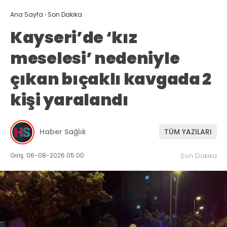
Ana Sayfa
›
Son Dakika
Kayseri’de ‘kız
meselesi’ nedeniyle
çıkan bıçaklı kavgada 2
kişi yaralandı
Haber Sağlık
TÜM YAZILARI
Giriş: 06-08-2026 05:00
Son Dakika