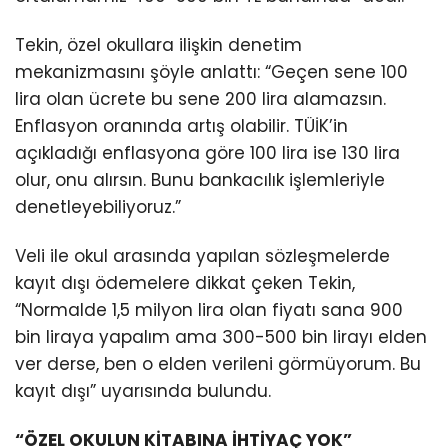
Tekin, özel okullara ilişkin denetim
mekanizmasını şöyle anlattı: “Geçen sene 100
lira olan ücrete bu sene 200 lira alamazsın.
Enflasyon oranında artış olabilir. TÜİK’in
açıkladığı enflasyona göre 100 lira ise 130 lira
olur, onu alırsın. Bunu bankacılık işlemleriyle
denetleyebiliyoruz.”
Veli ile okul arasında yapılan sözleşmelerde
kayıt dışı ödemelere dikkat çeken Tekin,
“Normalde 1,5 milyon lira olan fiyatı sana 900
bin liraya yapalım ama 300-500 bin lirayı elden
ver derse, ben o elden verileni görmüyorum. Bu
kayıt dışı” uyarısında bulundu.
“ÖZEL OKULUN KİTABINA İHTİYAÇ YOK”