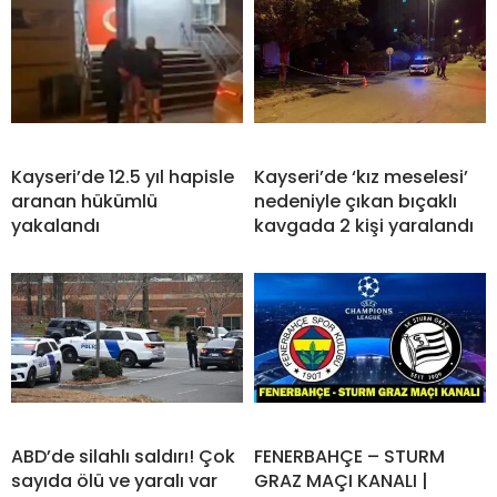
Kayseri’de 12.5 yıl hapisle
Kayseri’de ‘kız meselesi’
aranan hükümlü
nedeniyle çıkan bıçaklı
yakalandı
kavgada 2 kişi yaralandı
ABD’de silahlı saldırı! Çok
FENERBAHÇE – STURM
sayıda ölü ve yaralı var
GRAZ MAÇI KANALI |