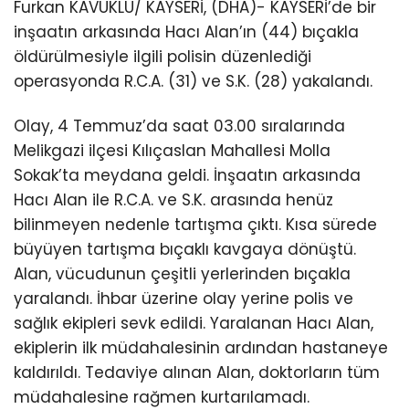
Furkan KAVUKLU/ KAYSERİ, (DHA)- KAYSERİ’de bir
inşaatın arkasında Hacı Alan’ın (44) bıçakla
öldürülmesiyle ilgili polisin düzenlediği
operasyonda R.C.A. (31) ve S.K. (28) yakalandı.
Olay, 4 Temmuz’da saat 03.00 sıralarında
Melikgazi ilçesi Kılıçaslan Mahallesi Molla
Sokak’ta meydana geldi. İnşaatın arkasında
Hacı Alan ile R.C.A. ve S.K. arasında henüz
bilinmeyen nedenle tartışma çıktı. Kısa sürede
büyüyen tartışma bıçaklı kavgaya dönüştü.
Alan, vücudunun çeşitli yerlerinden bıçakla
yaralandı. İhbar üzerine olay yerine polis ve
sağlık ekipleri sevk edildi. Yaralanan Hacı Alan,
ekiplerin ilk müdahalesinin ardından hastaneye
kaldırıldı. Tedaviye alınan Alan, doktorların tüm
müdahalesine rağmen kurtarılamadı.