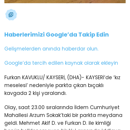
Haberlerimizi Google’da Takip Edin
Gelişmelerden anında haberdar olun.
Google’da tercih edilen kaynak olarak ekleyin
Furkan KAVUKLU/ KAYSERİ, (DHA)- KAYSERİ’de ‘kız
meselesi’ nedeniyle parkta çıkan bıçaklı
kavgada 2 kişi yaralandı.
Olay, saat 23.00 sıralarında İldem Cumhuriyet
Mahallesi Arzum Sokak’taki bir parkta meydana
geldi. Mehmet Akif D. ve Furkan D. ile kimliği