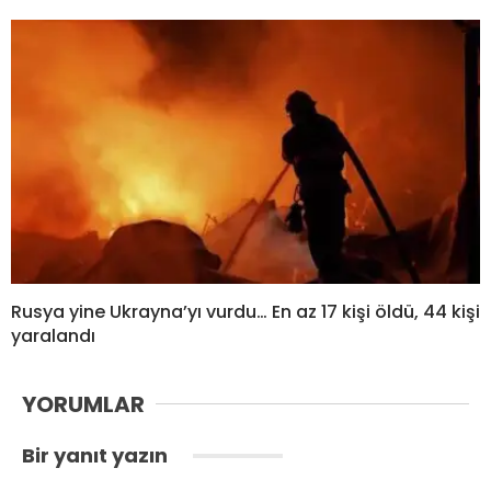
Rusya yine Ukrayna’yı vurdu… En az 17 kişi öldü, 44 kişi
yaralandı
YORUMLAR
Bir yanıt yazın