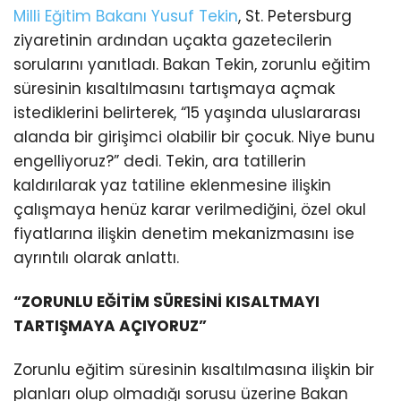
Milli Eğitim Bakanı
Yusuf Tekin
, St. Petersburg
ziyaretinin ardından uçakta gazetecilerin
sorularını yanıtladı. Bakan Tekin, zorunlu eğitim
süresinin kısaltılmasını tartışmaya açmak
istediklerini belirterek, “15 yaşında uluslararası
alanda bir girişimci olabilir bir çocuk. Niye bunu
engelliyoruz?” dedi. Tekin, ara tatillerin
kaldırılarak yaz tatiline eklenmesine ilişkin
çalışmaya henüz karar verilmediğini, özel okul
fiyatlarına ilişkin denetim mekanizmasını ise
ayrıntılı olarak anlattı.
“ZORUNLU EĞİTİM SÜRESİNİ KISALTMAYI
TARTIŞMAYA AÇIYORUZ”
Zorunlu eğitim süresinin kısaltılmasına ilişkin bir
planları olup olmadığı sorusu üzerine Bakan