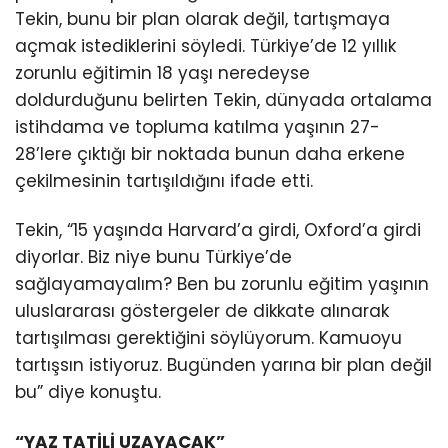
Tekin, bunu bir plan olarak değil, tartışmaya
açmak istediklerini söyledi. Türkiye’de 12 yıllık
zorunlu eğitimin 18 yaşı neredeyse
doldurduğunu belirten Tekin, dünyada ortalama
istihdama ve topluma katılma yaşının 27-
28’lere çıktığı bir noktada bunun daha erkene
çekilmesinin tartışıldığını ifade etti.
Tekin, “15 yaşında Harvard’a girdi, Oxford’a girdi
diyorlar. Biz niye bunu Türkiye’de
sağlayamayalım? Ben bu zorunlu eğitim yaşının
uluslararası göstergeler de dikkate alınarak
tartışılması gerektiğini söylüyorum. Kamuoyu
tartışsın istiyoruz. Bugünden yarına bir plan değil
bu” diye konuştu.
“YAZ TATİLİ UZAYACAK”