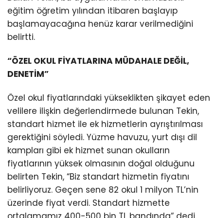
eğitim öğretim yılından itibaren başlayıp
başlamayacağına henüz karar verilmediğini
belirtti.
“ÖZEL OKUL FİYATLARINA MÜDAHALE DEĞİL,
DENETİM”
Özel okul fiyatlarındaki yükseklikten şikayet eden
velilere ilişkin değerlendirmede bulunan Tekin,
standart hizmet ile ek hizmetlerin ayrıştırılması
gerektiğini söyledi. Yüzme havuzu, yurt dışı dil
kampları gibi ek hizmet sunan okulların
fiyatlarının yüksek olmasının doğal olduğunu
belirten Tekin, “Biz standart hizmetin fiyatını
belirliyoruz. Geçen sene 82 okul 1 milyon TL’nin
üzerinde fiyat verdi. Standart hizmette
ortalamamız 400-500 bin TL bandında” dedi.