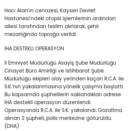
Hacı Alan’ın cenazesi, Kayseri Devlet
Hastanesi’ndeki otopsi işlemlerinin ardından
ailesi tarafından teslim alınarak, şehir
mezarlığında toprağa verildi.
İHA DESTEKLİ OPERASYON
İl Emniyet Müdürlüğü Asayiş Şube Müdürlüğü
Cinayet Büro Amirliği ve İstihbarat Şube
Müdürlüğü ekipleri olay yerinden kaçan R.C.A. ile
S.K.’nın yakalanmasına yönelik çalışma başlattı.
Bu kapsamda şüphelilerin saklandıkları adrese
İHA destekli operasyon düzenlendi.
Operasyonda R.C.A. ile S.K. yakalandı. Gözaltına
alınan 2 şüpheli, polis merkezine götürüldü.
(DHA)