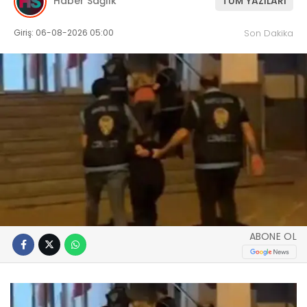
Haber Sağlık
TÜM YAZILARI
Giriş: 06-08-2026 05:00
Son Dakika
ABONE OL