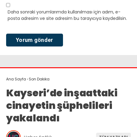
Daha sonraki yorumlarımda kullanılması için adım, e-
posta adresim ve site adresim bu tarayıcıya kaydedilsin.
Ana Sayfa
›
Son Dakika
Kayseri’de inşaattaki
cinayetin şüphelileri
yakalandı