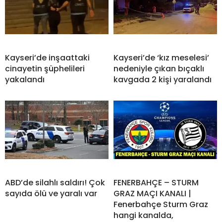
Kayseri’de inşaattaki
Kayseri’de ‘kız meselesi’
cinayetin şüphelileri
nedeniyle çıkan bıçaklı
yakalandı
kavgada 2 kişi yaralandı
ABD’de silahlı saldırı! Çok
FENERBAHÇE – STURM
sayıda ölü ve yaralı var
GRAZ MAÇI KANALI |
Fenerbahçe Sturm Graz
hangi kanalda,