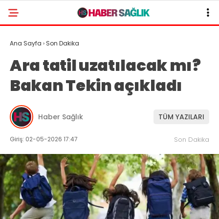
Ana Sayfa
›
Son Dakika
Ara tatil uzatılacak mı?
Bakan Tekin açıkladı
Haber Sağlık
TÜM YAZILARI
Giriş: 02-05-2026 17:47
Son Dakika