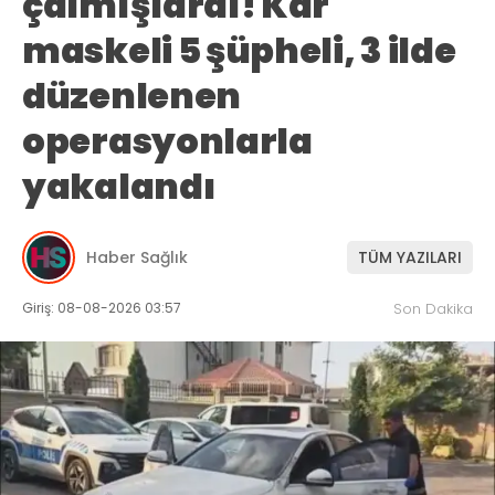
çalmışlardı! Kar
maskeli 5 şüpheli, 3 ilde
düzenlenen
operasyonlarla
yakalandı
Haber Sağlık
TÜM YAZILARI
Giriş: 08-08-2026 03:57
Son Dakika