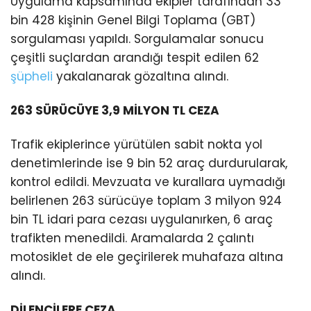
Uygulama kapsamında ekipler tarafından 33
bin 428 kişinin Genel Bilgi Toplama (GBT)
sorgulaması yapıldı. Sorgulamalar sonucu
çeşitli suçlardan arandığı tespit edilen 62
şüpheli
yakalanarak gözaltına alındı.
263 SÜRÜCÜYE 3,9 MİLYON TL CEZA
Trafik ekiplerince yürütülen sabit nokta yol
denetimlerinde ise 9 bin 52 araç durdurularak,
kontrol edildi. Mevzuata ve kurallara uymadığı
belirlenen 263 sürücüye toplam 3 milyon 924
bin TL idari para cezası uygulanırken, 6 araç
trafikten menedildi. Aramalarda 2 çalıntı
motosiklet de ele geçirilerek muhafaza altına
alındı.
DİLENCİLERE CEZA