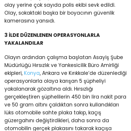
olay yerine çok sayıda polis ekibi sevk edildi.
Olay, sokaktaki başka bir boyacının güvenlik
kamerasına yansıdı.
3 İLDE DÜZENLENEN OPERASYONLARLA
YAKALANDILAR
Olayın ardından çalışma başlatan Asayiş Şube
Müdürlüğü Hırsızlık ve Yankesicilik Büro Amirliği
ekipleri,
Konya
, Ankara ve Kırıkkale’de düzenlediği
operasyonlarla olaya karışan 5 şüpheliyi
yakalanarak gözaltına aldı. Hırsızlığı
gerçekleştiren şüphelilerin 450 bin lira nakit para
ve 50 gram altını çaldıktan sonra kullandıkları
lüks otomobile sahte plaka takıp, kaçış
güzergahını değiştirdikleri, daha sonra da
otomobilin gerçek plakasını takarak kaçışa