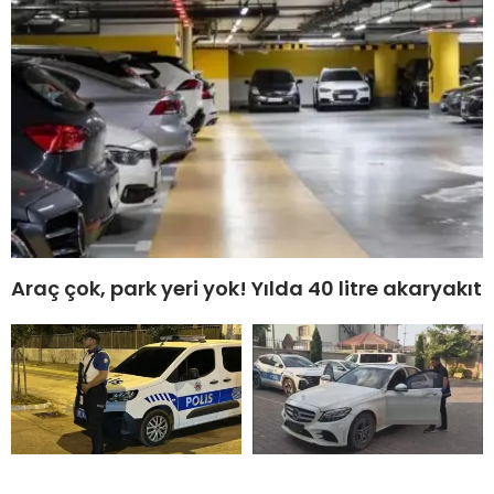
Araç çok, park yeri yok! Yılda 40 litre akaryakıt