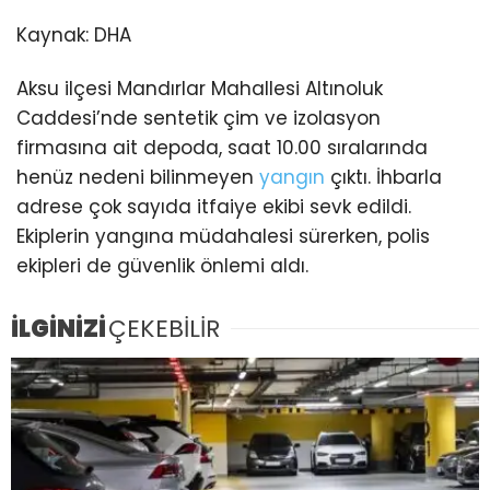
Kaynak:
DHA
Aksu ilçesi Mandırlar Mahallesi Altınoluk
Caddesi’nde sentetik çim ve izolasyon
firmasına ait depoda, saat 10.00 sıralarında
henüz nedeni bilinmeyen
yangın
çıktı. İhbarla
adrese çok sayıda itfaiye ekibi sevk edildi.
Ekiplerin yangına müdahalesi sürerken, polis
ekipleri de güvenlik önlemi aldı.
İLGİNİZİ
ÇEKEBİLİR