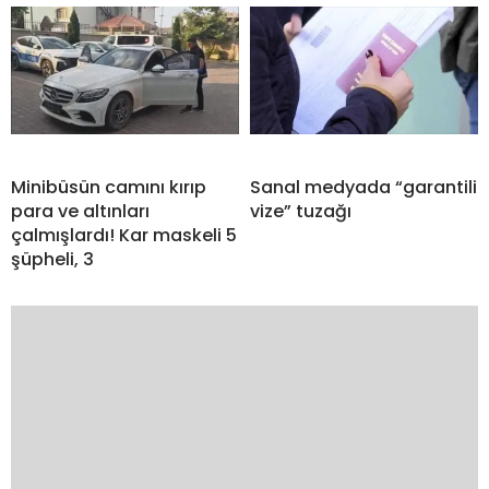
Minibüsün camını kırıp
Sanal medyada “garantili
para ve altınları
vize” tuzağı
çalmışlardı! Kar maskeli 5
şüpheli, 3