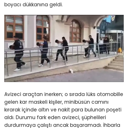
boyacı dükkanına geldi.
Avizeci araçtan inerken; o sırada lüks otomobille
gelen kar maskeli kişiler, minibüsün camını
kırarak içinde altın ve nakit para bulunan poşeti
aldı. Durumu fark eden avizeci, şüphelileri
durdurmaya çalıştı ancak başaramadı. İhbarla