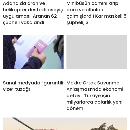
Adana’da dron ve
Minibüsün camını kırıp
helikopter destekli asayiş
para ve altınları
uygulaması: Aranan 62
çalmışlardı! Kar maskeli 5
şüpheli yakalandı
şüpheli, 3
Sanal medyada “garantili
Mekke Ortak Savunma
vize” tuzağı
Anlaşması’nda ekonomi
detayı: Türkiye için
milyarlarca dolarlık yeni
dönem