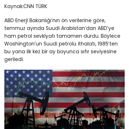
Kaynak:
CNN TÜRK
ABD Enerji Bakanlığı’nın ön verilerine göre,
temmuz ayında Suudi Arabistan’dan ABD’ye
ham petrol sevkiyatı tamamen durdu. Böylece
Washington’un Suudi petrolü ithalatı, 1985’ten
bu yana ilk kez bir ay boyunca sıfır seviyesine
geriledi.