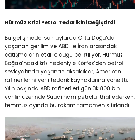
Hürmüz Krizi Petrol Tedarikini Değiştirdi
Bu gelişmede, son aylarda Orta Doğu’da
yaşanan gerilim ve ABD ile İran arasındaki
çatışmaların etkili olduğu belirtiliyor. Hürmüz
Boğazı’ndaki kriz nedeniyle Körfez’den petrol
sevkiyatında yaşanan aksaklıklar, Amerikan
rafinerilerini yeni tedarik kaynaklarına yöneltti.
Yılın başında ABD rafinerileri günlük 800 bin
varilin üzerinde Suudi ham petrolü ithal ederken,
temmuz ayında bu rakam tamamen sıfırlandı.