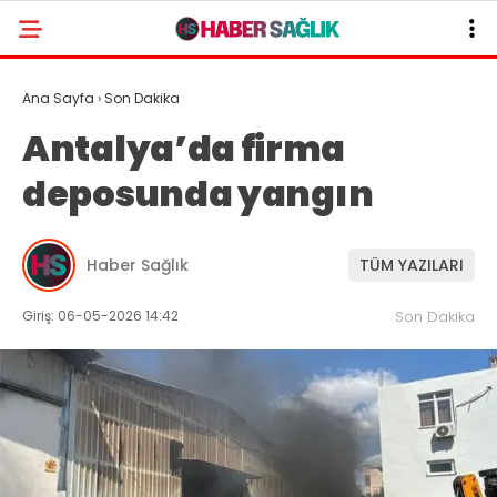
Ana Sayfa
›
Son Dakika
Antalya’da firma
deposunda yangın
Haber Sağlık
TÜM YAZILARI
Giriş: 06-05-2026 14:42
Son Dakika