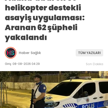
helikopter destekli
asayiş uygulaması:
Aranan 62 şüpheli
yakalandı
Haber Sağlık
TÜM YAZILARI
Giriş: 08-08-2026 04:29
Son Dakika