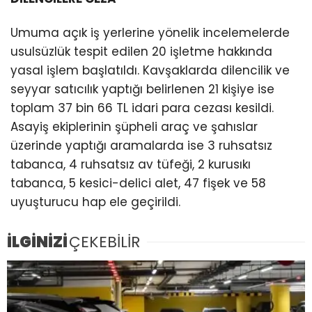
Umuma açık iş yerlerine yönelik incelemelerde
usulsüzlük tespit edilen 20 işletme hakkında
yasal işlem başlatıldı. Kavşaklarda dilencilik ve
seyyar satıcılık yaptığı belirlenen 21 kişiye ise
toplam 37 bin 66 TL idari para cezası kesildi.
Asayiş ekiplerinin şüpheli araç ve şahıslar
üzerinde yaptığı aramalarda ise 3 ruhsatsız
tabanca, 4 ruhsatsız av tüfeği, 2 kurusıkı
tabanca, 5 kesici-delici alet, 47 fişek ve 58
uyuşturucu hap ele geçirildi.
İLGİNİZİ
ÇEKEBİLİR