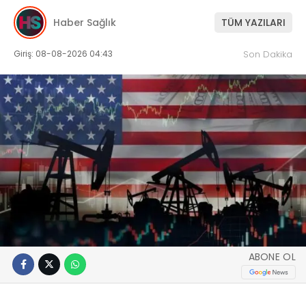
Haber Sağlık
TÜM YAZILARI
Giriş: 08-08-2026 04:43
Son Dakika
ABONE OL