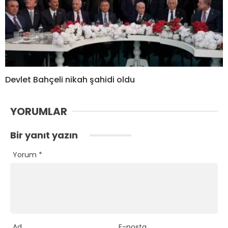
Devlet Bahçeli nikah şahidi oldu
YORUMLAR
Bir yanıt yazın
Yorum
*
Ad
E-posta