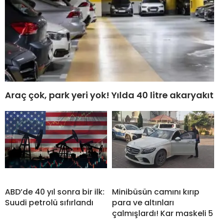
Araç çok, park yeri yok! Yılda 40 litre akaryakıt
ABD’de 40 yıl sonra bir ilk:
Minibüsün camını kırıp
Suudi petrolü sıfırlandı
para ve altınları
çalmışlardı! Kar maskeli 5