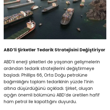
ABD’li Şirketler Tedarik Stratejisini Değiştiriyor
ABD’li enerji şirketleri de yaşanan gelişmelerin
ardından tedarik stratejilerini değiştirmeye
başladı. Phillips 66, Orta Doğu petrolüne
bağımlılığını toplam tedarikinin yüzde 1’inin
altına düşürdüğünü açıkladı. Şirket, oluşan
açığın önemli bölümünü ABD’de üretilen hafif
ham petrol ile kapattığını duyurdu.