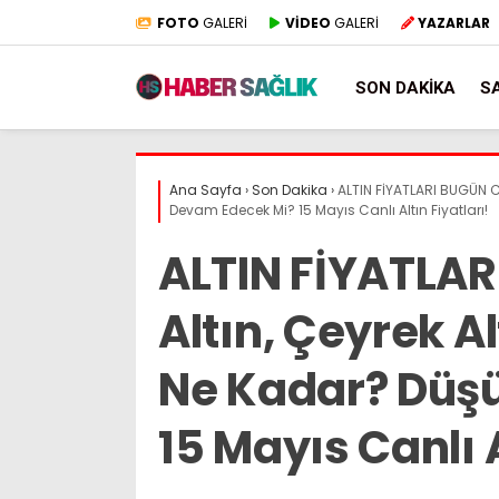
FOTO
GALERİ
VİDEO
GALERİ
YAZARLAR
SON DAKIKA
S
Ana Sayfa
›
Son Dakika
›
ALTIN FİYATLARI BUGÜN C
Devam Edecek Mi? 15 Mayıs Canlı Altın Fiyatları!
ALTIN FİYATLAR
Altın, Çeyrek Al
Ne Kadar? Düş
15 Mayıs Canlı A