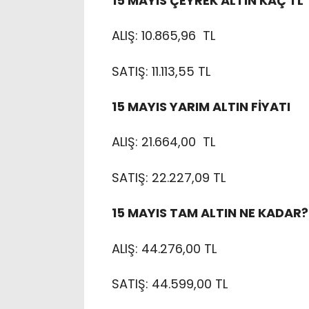
15 MAYIS ÇEYREK ALTIN KAÇ TL
ALIŞ: 10.865,96 TL
SATIŞ: 11.113,55 TL
15 MAYIS YARIM ALTIN FİYATI
ALIŞ: 21.664,00 TL
SATIŞ: 22.227,09 TL
15 MAYIS TAM ALTIN NE KADAR?
ALIŞ: 44.276,00 TL
SATIŞ: 44.599,00 TL