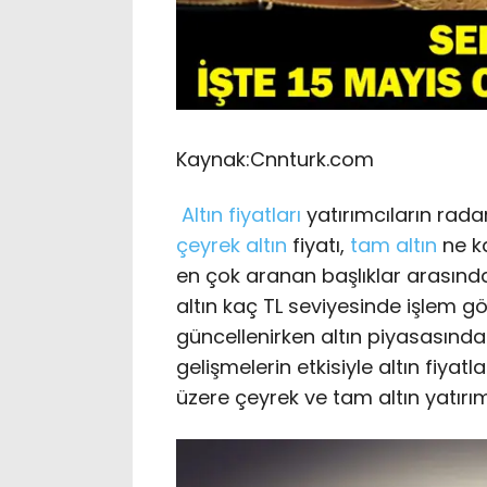
Kaynak:
Cnnturk.com
Altın fiyatları
yatırımcıların rad
çeyrek altın
fiyatı,
tam altın
ne k
en çok aranan başlıklar arasında
altın kaç TL seviyesinde işlem gö
güncellenirken altın piyasasında
gelişmelerin etkisiyle altın fiyat
üzere çeyrek ve tam altın yatırım