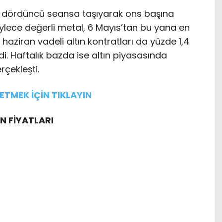
sini dördüncü seansa taşıyarak ons başına
Böylece değerli metal, 6 Mayıs’tan bu yana en
 haziran vadeli altın kontratları da yüzde 1,4
di. Haftalık bazda ise altın piyasasında
rçekleşti.
 ETMEK İÇİN TIKLAYIN
IN FİYATLARI