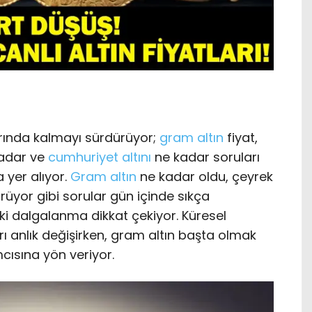
arında kalmayı sürdürüyor;
gram altın
fiyat,
adar ve
cumhuriyet altını
ne kadar soruları
 yer alıyor.
Gram altın
ne kadar oldu, çeyrek
rüyor gibi sorular gün içinde sıkça
ki dalgalanma dikkat çekiyor. Küresel
ları anlık değişirken, gram altın başta olmak
cısına yön veriyor.