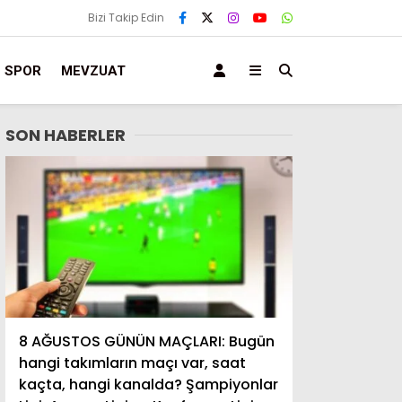
Bizi Takip Edin
SPOR
MEVZUAT
SON HABERLER
8 AĞUSTOS GÜNÜN MAÇLARI: Bugün
hangi takımların maçı var, saat
kaçta, hangi kanalda? Şampiyonlar