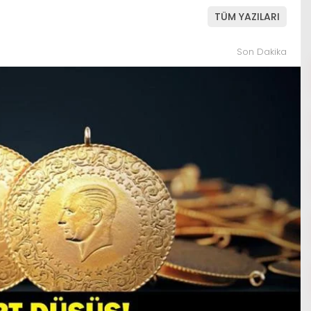
TÜM YAZILARI
Son Dakika