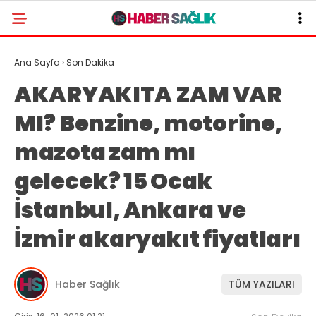
Ana Sayfa
›
Son Dakika
AKARYAKITA ZAM VAR
MI? Benzine, motorine,
mazota zam mı
gelecek? 15 Ocak
İstanbul, Ankara ve
İzmir akaryakıt fiyatları
Haber Sağlık
TÜM YAZILARI