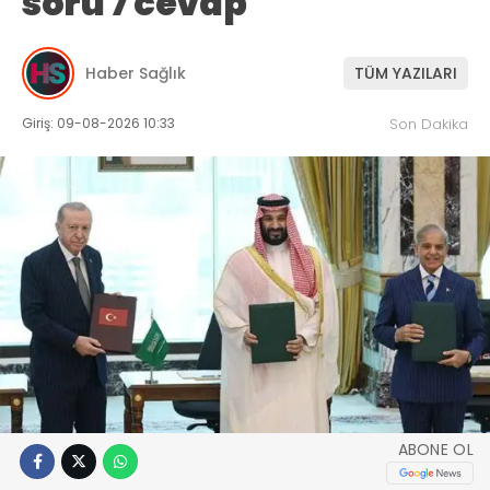
soru 7 cevap
Haber Sağlık
TÜM YAZILARI
Giriş: 09-08-2026 10:33
Son Dakika
ABONE OL