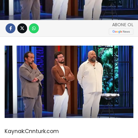
ABONE OL
Kaynak:
Cnnturk.com