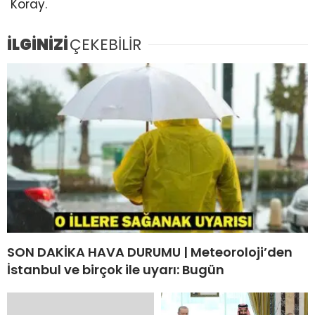
Koray.
İLGİNİZİ
ÇEKEBİLİR
SON DAKİKA HAVA DURUMU | Meteoroloji’den
İstanbul ve birçok ile uyarı: Bugün