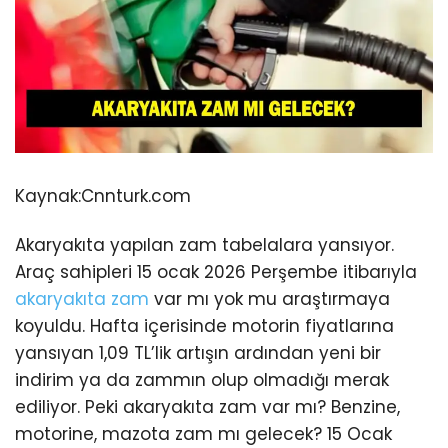
Kaynak:
Cnnturk.com
Akaryakıta yapılan zam tabelalara yansıyor.
Araç sahipleri 15 ocak 2026 Perşembe itibarıyla
akaryakıta zam
var mı yok mu araştırmaya
koyuldu. Hafta içerisinde motorin fiyatlarına
yansıyan 1,09 TL’lik artışın ardından yeni bir
indirim ya da zammın olup olmadığı merak
ediliyor. Peki akaryakıta zam var mı? Benzine,
motorine, mazota zam mı gelecek? 15 Ocak