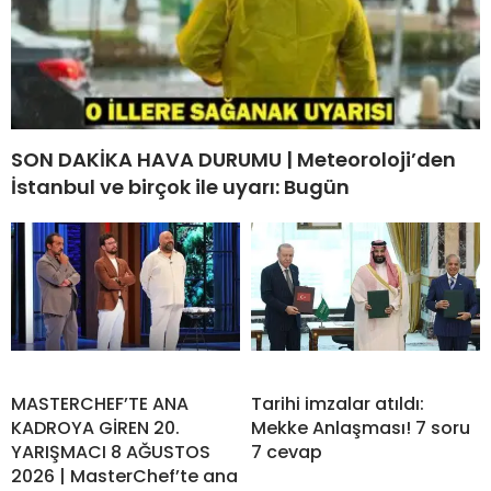
SON DAKİKA HAVA DURUMU | Meteoroloji’den
İstanbul ve birçok ile uyarı: Bugün
MASTERCHEF’TE ANA
Tarihi imzalar atıldı:
KADROYA GİREN 20.
Mekke Anlaşması! 7 soru
YARIŞMACI 8 AĞUSTOS
7 cevap
2026 | MasterChef’te ana