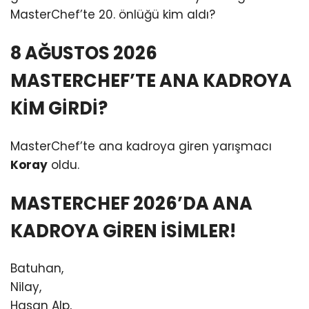
MasterChef’te 20. önlüğü kim aldı?
8 AĞUSTOS 2026
MASTERCHEF’TE ANA KADROYA
KİM GİRDİ?
MasterChef’te ana kadroya giren yarışmacı
Koray
oldu.
MASTERCHEF 2026’DA ANA
KADROYA GİREN İSİMLER!
Batuhan,
Nilay,
Hasan Alp,