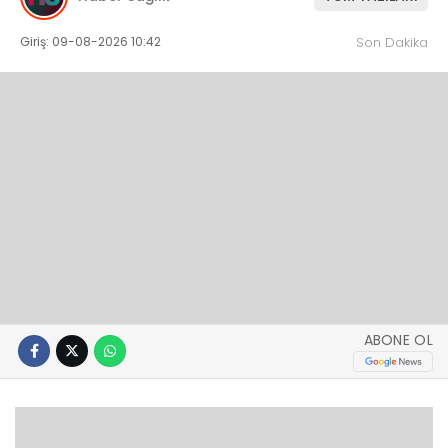
Giriş: 09-08-2026 10:42
Son Dakika
ABONE OL