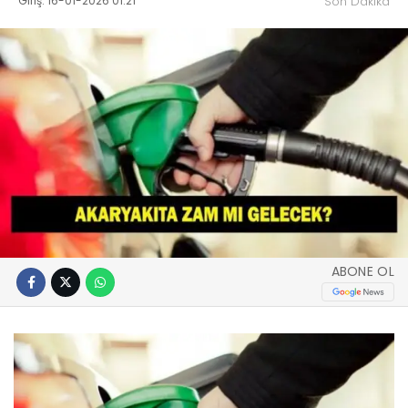
Giriş: 16-01-2026 01:21
Son Dakika
ABONE OL