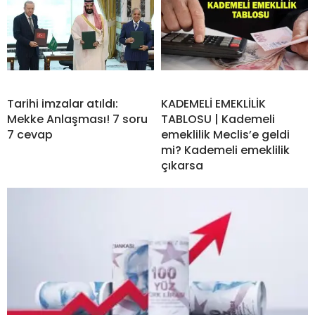
Tarihi imzalar atıldı:
KADEMELİ EMEKLİLİK
Mekke Anlaşması! 7 soru
TABLOSU | Kademeli
7 cevap
emeklilik Meclis’e geldi
mi? Kademeli emeklilik
çıkarsa