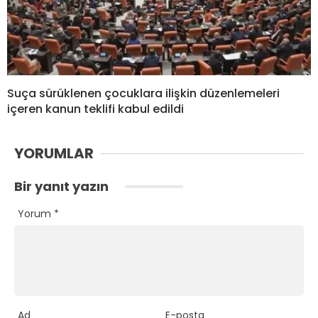
Suça sürüklenen çocuklara ilişkin düzenlemeleri
içeren kanun teklifi kabul edildi
YORUMLAR
Bir yanıt yazın
Yorum
*
Ad
E-posta