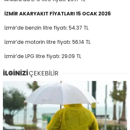
İZMİR AKARYAKIT FİYATLARI 15 OCAK 2026
İzmir’de benzin litre fiyatı: 54.37 TL
İzmir’de motorin litre fiyatı: 56.14 TL
İzmir’de LPG litre fiyatı: 29.09 TL
İLGİNİZİ
ÇEKEBİLİR