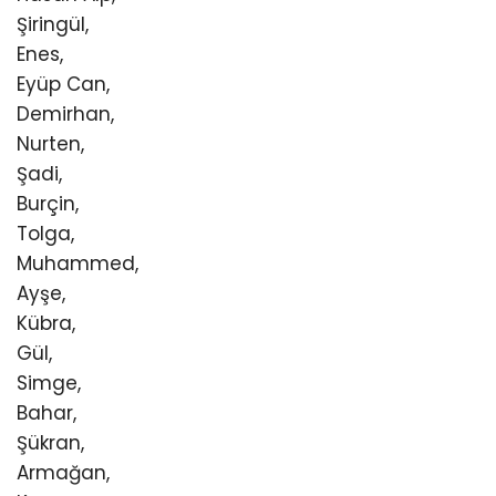
Şiringül,
Enes,
Eyüp Can,
Demirhan,
Nurten,
Şadi,
Burçin,
Tolga,
Muhammed,
Ayşe,
Kübra,
Gül,
Simge,
Bahar,
Şükran,
Armağan,