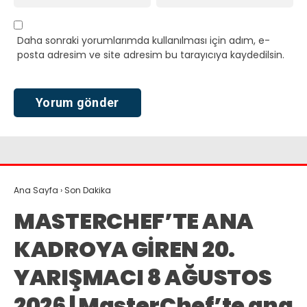
Daha sonraki yorumlarımda kullanılması için adım, e-
posta adresim ve site adresim bu tarayıcıya kaydedilsin.
Ana Sayfa
›
Son Dakika
MASTERCHEF’TE ANA
KADROYA GİREN 20.
YARIŞMACI 8 AĞUSTOS
2026 | MasterChef’te ana