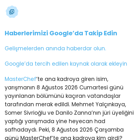
Haberlerimizi Google’da Takip Edin
Gelişmelerden anında haberdar olun.
Google’da tercih edilen kaynak olarak ekleyin
MasterChef
‘te ana kadroya giren isim,
yarışmanın 8 Ağustos 2026 Cumartesi günü
yayınlanan bölümünü kaçıran vatandaşlar
tarafından merak edildi. Mehmet Yalçınkaya,
Somer Sivrioğlu ve Danilo Zanna’nın jüri üyeliğini
yaptığı yarışmada yine heyecan had
safhadaydı. Peki, 8 Ağustos 2026 Çarşamba
günü MasterChef’te ana kadroya kim girdi?