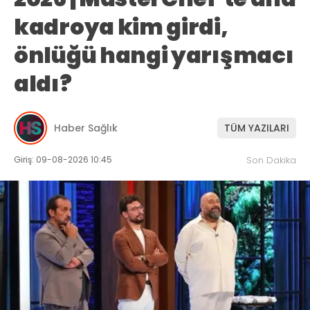
kadroya kim girdi,
önlüğü hangi yarışmacı
aldı?
Haber Sağlık
TÜM YAZILARI
Giriş: 09-08-2026 10:45
Son Dakika