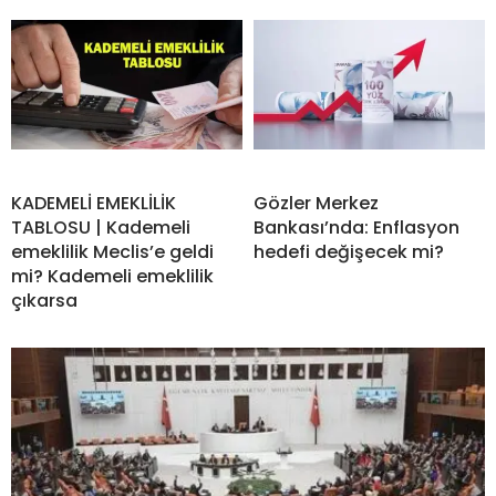
KADEMELİ EMEKLİLİK
Gözler Merkez
TABLOSU | Kademeli
Bankası’nda: Enflasyon
emeklilik Meclis’e geldi
hedefi değişecek mi?
mi? Kademeli emeklilik
çıkarsa