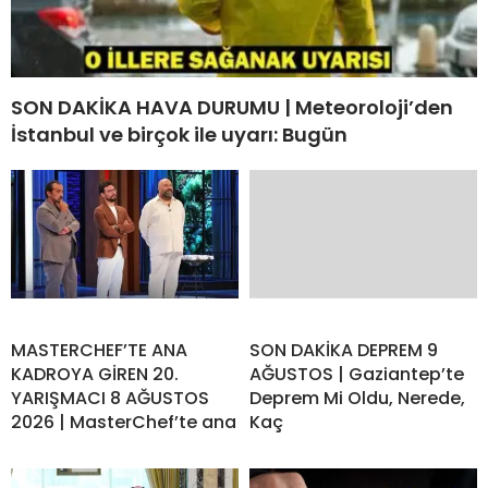
SON DAKİKA HAVA DURUMU | Meteoroloji’den
İstanbul ve birçok ile uyarı: Bugün
MASTERCHEF’TE ANA
SON DAKİKA DEPREM 9
KADROYA GİREN 20.
AĞUSTOS | Gaziantep’te
YARIŞMACI 8 AĞUSTOS
Deprem Mi Oldu, Nerede,
2026 | MasterChef’te ana
Kaç