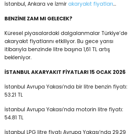
İstanbul, Ankara ve İzmir
akaryakıt fiyatları
…
BENZİNE ZAM MI GELECEK?
Küresel piyasalardaki dalgalanmalar Türkiye’de
akaryakıt fiyatlarını etkiliyor. Bu gece yarısı
itibarıyla benzinde litre başına 1,61 TL artış
bekleniyor.
İSTANBUL AKARYAKIT FİYATLARI 15 OCAK 2026
İstanbul Avrupa Yakası’nda bir litre benzin fiyatı:
53.21 TL
İstanbul Avrupa Yakası’nda motorin litre fiyatı:
54.81 TL
İstanbul LPG litre fiyatı Avrupa Yakası’nda 29.29