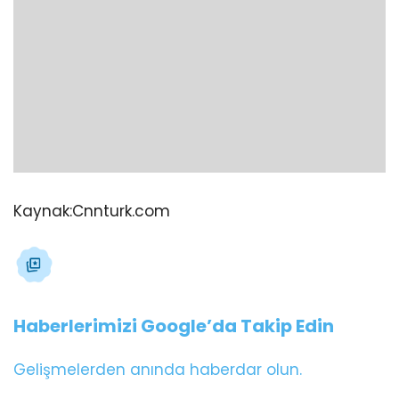
Kaynak:
Cnnturk.com
Haberlerimizi Google’da Takip Edin
Gelişmelerden anında haberdar olun.