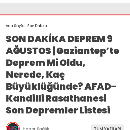
Ana Sayfa
›
Son Dakika
SON DAKİKA DEPREM 9
AĞUSTOS | Gaziantep’te
Deprem Mi Oldu,
Nerede, Kaç
Büyüklüğünde? AFAD-
Kandilli Rasathanesi
Son Depremler Listesi
Haber Sağlık
TÜM YAZILARI