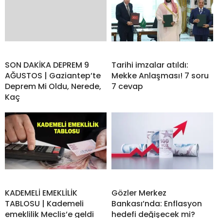
SON DAKİKA DEPREM 9
Tarihi imzalar atıldı:
AĞUSTOS | Gaziantep’te
Mekke Anlaşması! 7 soru
Deprem Mi Oldu, Nerede,
7 cevap
Kaç
KADEMELİ EMEKLİLİK
Gözler Merkez
TABLOSU | Kademeli
Bankası’nda: Enflasyon
emeklilik Meclis’e geldi
hedefi değişecek mi?