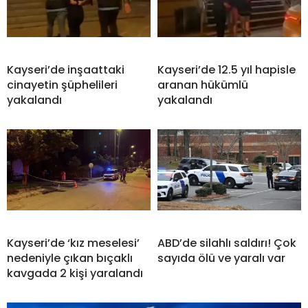
Kayseri’de inşaattaki
Kayseri’de 12.5 yıl hapisle
cinayetin şüphelileri
aranan hükümlü
yakalandı
yakalandı
Kayseri’de ‘kız meselesi’
ABD’de silahlı saldırı! Çok
nedeniyle çıkan bıçaklı
sayıda ölü ve yaralı var
kavgada 2 kişi yaralandı