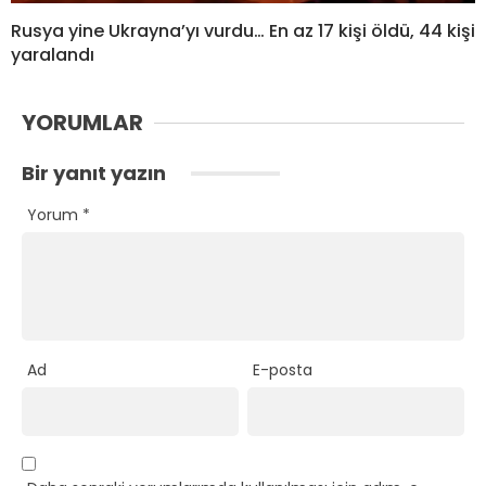
Rusya yine Ukrayna’yı vurdu… En az 17 kişi öldü, 44 kişi
yaralandı
YORUMLAR
Bir yanıt yazın
Yorum
*
Ad
E-posta