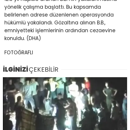
yönelik çalışma başlattı. Bu kapsamda
belirlenen adrese düzenlenen operasyonda
hükümlü yakalandı. Gözaltına alınan B.B.,
emniyetteki işlemlerinin ardından cezaevine
konuldu. (DHA)
FOTOĞRAFLI
İLGİNİZİ
ÇEKEBİLİR