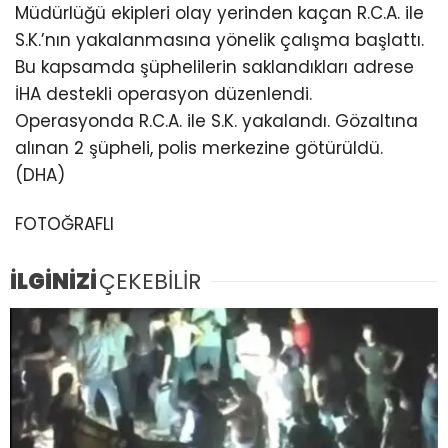
Müdürlüğü ekipleri olay yerinden kaçan R.C.A. ile
S.K.’nın yakalanmasına yönelik çalışma başlattı.
Bu kapsamda şüphelilerin saklandıkları adrese
İHA destekli operasyon düzenlendi.
Operasyonda R.C.A. ile S.K. yakalandı. Gözaltına
alınan 2 şüpheli, polis merkezine götürüldü.
(DHA)
FOTOĞRAFLI
İLGİNİZİ
ÇEKEBİLİR