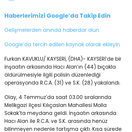
Haberlerimizi Google’da Takip Edin
Gelişmelerden anında haberdar olun.
Google’da tercih edilen kaynak olarak ekleyin
Furkan KAVUKLU/ KAYSERİ, (DHA)- KAYSERİ’de bir
inşaatın arkasında Hacı Alan’ın (44) bıçakla
öldürülmesiyle ilgili polisin düzenlediği
operasyonda R.C.A. (31) ve S.K. (28) yakalandı.
Olay, 4 Temmuz’da saat 03.00 sıralarında
Melikgazi ilçesi Kılıçaslan Mahallesi Molla
Sokak’ta meydana geldi. İnşaatın arkasında
Hacı Alan ile R.C.A. ve S.K. arasında henüz
bilinmeyen nedenle tartışma çıktı. Kısa sürede