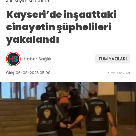
Ana Sayfa
›
Son Dakika
Kayseri’de inşaattaki
cinayetin şüphelileri
yakalandı
Haber Sağlık
TÜM YAZILARI
Giriş: 06-08-2026 05:00
Son Dakika