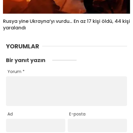
Rusya yine Ukrayna’yı vurdu… En az 17 kişi öldü, 44 kişi
yaralandı
YORUMLAR
Bir yanıt yazın
Yorum
*
Ad
E-posta