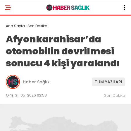
Ana Sayfa
›
Son Dakika
Afyonkarahisar’da
otomobilin devrilmesi
sonucu 4 kişi yaralandı
Haber Sağlık
TÜM YAZILARI
Giriş: 31-05-2026 02:58
Son Dakika