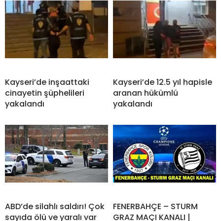
Kayseri’de inşaattaki
Kayseri’de 12.5 yıl hapisle
cinayetin şüphelileri
aranan hükümlü
yakalandı
yakalandı
ABD’de silahlı saldırı! Çok
FENERBAHÇE – STURM
sayıda ölü ve yaralı var
GRAZ MAÇI KANALI |