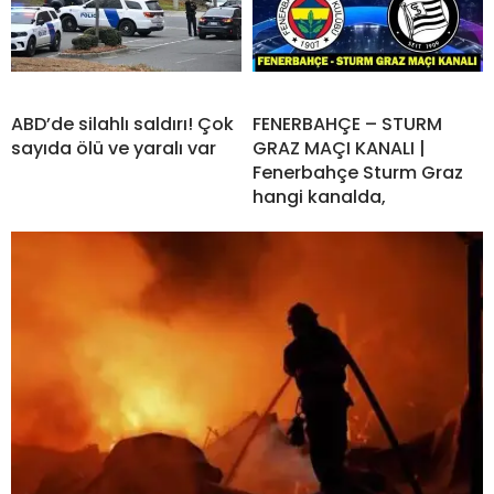
ABD’de silahlı saldırı! Çok
FENERBAHÇE – STURM
sayıda ölü ve yaralı var
GRAZ MAÇI KANALI |
Fenerbahçe Sturm Graz
hangi kanalda,