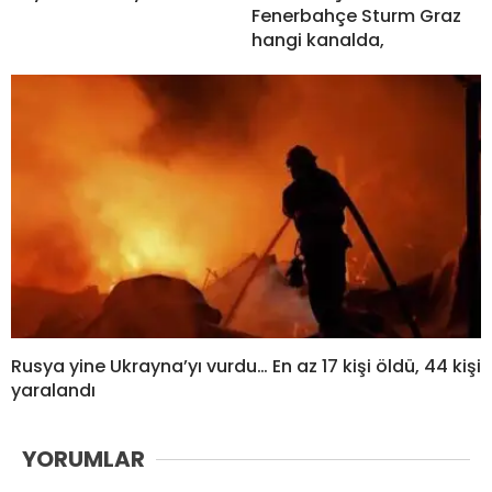
Fenerbahçe Sturm Graz
hangi kanalda,
Rusya yine Ukrayna’yı vurdu… En az 17 kişi öldü, 44 kişi
yaralandı
YORUMLAR