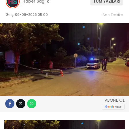
Haber Sağlık
TÜM YAZILARI
Giriş: 06-08-2026 05:00
Son Dakika
ABONE OL