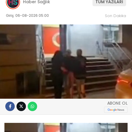
Haber Sağlık
TÜM YAZILARI
Giriş: 06-08-2026 05:00
Son Dakika
ABONE OL