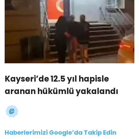
Kayseri’de 12.5 yıl hapisle
aranan hükümlü yakalandı
Haberlerimizi Google’da Takip Edin