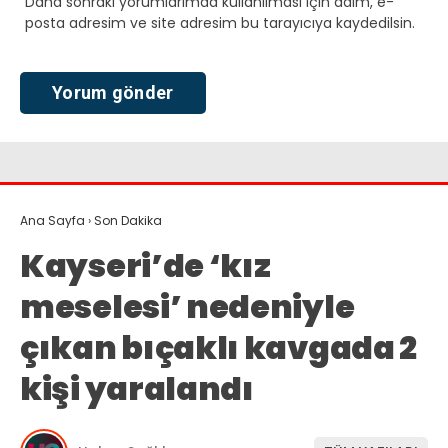
Daha sonraki yorumlarımda kullanılması için adım, e-
posta adresim ve site adresim bu tarayıcıya kaydedilsin.
Ana Sayfa
›
Son Dakika
Kayseri’de ‘kız
meselesi’ nedeniyle
çıkan bıçaklı kavgada 2
kişi yaralandı