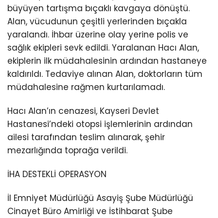
büyüyen tartışma bıçaklı kavgaya dönüştü.
Alan, vücudunun çeşitli yerlerinden bıçakla
yaralandı. İhbar üzerine olay yerine polis ve
sağlık ekipleri sevk edildi. Yaralanan Hacı Alan,
ekiplerin ilk müdahalesinin ardından hastaneye
kaldırıldı. Tedaviye alınan Alan, doktorların tüm
müdahalesine rağmen kurtarılamadı.
Hacı Alan’ın cenazesi, Kayseri Devlet
Hastanesi’ndeki otopsi işlemlerinin ardından
ailesi tarafından teslim alınarak, şehir
mezarlığında toprağa verildi.
İHA DESTEKLİ OPERASYON
İl Emniyet Müdürlüğü Asayiş Şube Müdürlüğü
Cinayet Büro Amirliği ve İstihbarat Şube