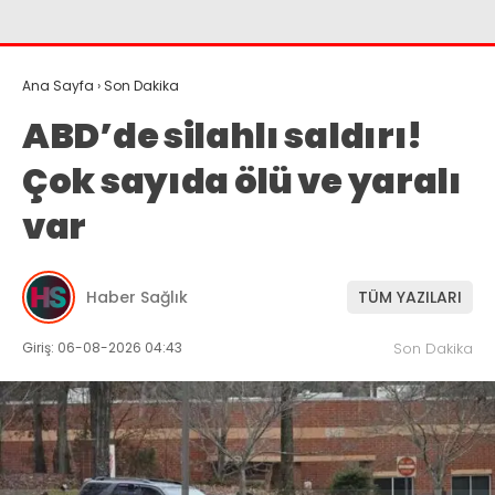
Ana Sayfa
›
Son Dakika
ABD’de silahlı saldırı!
Çok sayıda ölü ve yaralı
var
Haber Sağlık
TÜM YAZILARI
Giriş: 06-08-2026 04:43
Son Dakika