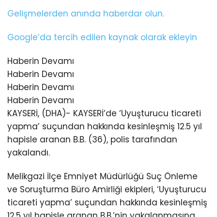
Gelişmelerden anında haberdar olun.
Google’da tercih edilen kaynak olarak ekleyin
Haberin Devamı
Haberin Devamı
Haberin Devamı
Haberin Devamı
KAYSERİ, (DHA)- KAYSERİ’de ‘Uyuşturucu ticareti
yapma’ suçundan hakkında kesinleşmiş 12.5 yıl
hapisle aranan B.B. (36), polis tarafından
yakalandı.
Melikgazi İlçe Emniyet Müdürlüğü Suç Önleme
ve Soruşturma Büro Amirliği ekipleri, ‘Uyuşturucu
ticareti yapma’ suçundan hakkında kesinleşmiş
12.5 yıl hapisle aranan B.B.’nin yakalanmasına