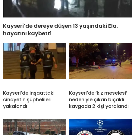
Kayseri’de dereye düşen 13 yaşındaki Ela,
hayatını kaybetti
Kayseri’de inşaattaki
Kayseri’de ‘kız meselesi’
cinayetin şüphelileri
nedeniyle çıkan bıçaklı
yakalandı
kavgada 2 kişi yaralandı