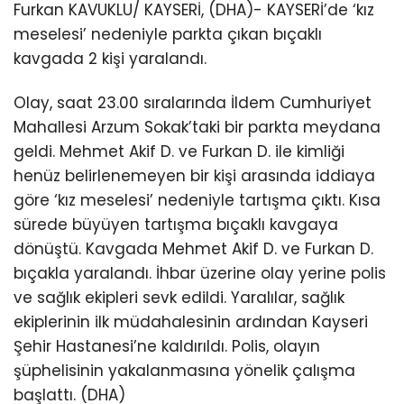
Furkan KAVUKLU/ KAYSERİ, (DHA)- KAYSERİ’de ‘kız
meselesi’ nedeniyle parkta çıkan bıçaklı
kavgada 2 kişi yaralandı.
Olay, saat 23.00 sıralarında İldem Cumhuriyet
Mahallesi Arzum Sokak’taki bir parkta meydana
geldi. Mehmet Akif D. ve Furkan D. ile kimliği
henüz belirlenemeyen bir kişi arasında iddiaya
göre ‘kız meselesi’ nedeniyle tartışma çıktı. Kısa
sürede büyüyen tartışma bıçaklı kavgaya
dönüştü. Kavgada Mehmet Akif D. ve Furkan D.
bıçakla yaralandı. İhbar üzerine olay yerine polis
ve sağlık ekipleri sevk edildi. Yaralılar, sağlık
ekiplerinin ilk müdahalesinin ardından Kayseri
Şehir Hastanesi’ne kaldırıldı. Polis, olayın
şüphelisinin yakalanmasına yönelik çalışma
başlattı. (DHA)