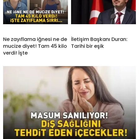
Ne zayıflama iğnesi ne de
İletişim Başkanı Duran:
mucize diyet! Tam 45 kilo
Tarihi bir eşik
verdi! İşte