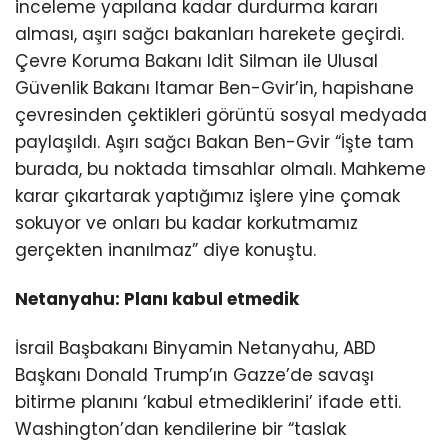
inceleme yapılana kadar durdurma kararı
alması, aşırı sağcı bakanları harekete geçirdi.
Çevre Koruma Bakanı Idit Silman ile Ulusal
Güvenlik Bakanı Itamar Ben-Gvir’in, hapishane
çevresinden çektikleri görüntü sosyal medyada
paylaşıldı. Aşırı sağcı Bakan Ben-Gvir “İşte tam
burada, bu noktada timsahlar olmalı. Mahkeme
karar çıkartarak yaptığımız işlere yine çomak
sokuyor ve onları bu kadar korkutmamız
gerçekten inanılmaz” diye konuştu.
Netanyahu: Planı kabul etmedik
İsrail Başbakanı Binyamin Netanyahu, ABD
Başkanı Donald Trump’ın Gazze’de savaşı
bitirme planını ‘kabul etmediklerini’ ifade etti.
Washington’dan kendilerine bir “taslak