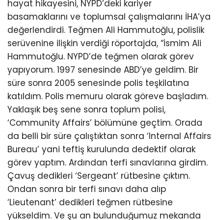
hayat hikayesini, NYPD’deki kariyer
basamaklarını ve toplumsal çalışmalarını İHA’ya
değerlendirdi. Teğmen Ali Hammutoğlu, polislik
serüvenine ilişkin verdiği röportajda, “İsmim Ali
Hammutoğlu. NYPD’de teğmen olarak görev
yapıyorum. 1997 senesinde ABD’ye geldim. Bir
süre sonra 2005 senesinde polis teşkilatına
katıldım. Polis memuru olarak göreve başladım.
Yaklaşık beş sene sonra toplum polisi,
‘Community Affairs’ bölümüne geçtim. Orada
da belli bir süre çalıştıktan sonra ‘Internal Affairs
Bureau’ yani teftiş kurulunda dedektif olarak
görev yaptım. Ardından terfi sınavlarına girdim.
Çavuş dedikleri ‘Sergeant’ rütbesine çıktım.
Ondan sonra bir terfi sınavı daha alıp
‘Lieutenant’ dedikleri teğmen rütbesine
yükseldim. Ve şu an bulunduğumuz mekanda