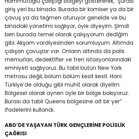
Hammutoğlu çalıştığı bölgeyi göstererek, “Şurası
giriş yeri bu binada. Burada bir komiser ya da bir
çavuş ya da teğmen oturuyor genelde ve bu
binadaki yönetimi sağlıyor, öyle diyeyim. Şimdi
ben burada temel olarak çalışıyorum dediğim
gibi. Akşam vardiyesinden sorumluyum. Altımda
çalışan çavuşlar var. Onların altında da polis
memurları, dedektifler ve tren istasyonlarındaki
emniyeti sağlıyoruz. Bu tabii bütün New York
metrosu değil, bölüm bölüm kesit kesit. Hani
Türkiye’de olduğu gibi muhit olarak diyelim.
Bölgesel olarak aynen öyle bir bölge bakıyoruz.
Burası da tabii Queens bölgesine ait bir yer”
ifadelerini kullandı.
ABD’DE YAŞAYAN TÜRK GENÇLERİNE POLİSLİK
ÇAĞRISI