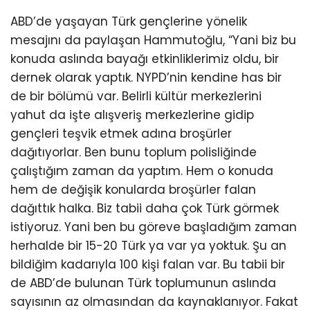
ABD’de yaşayan Türk gençlerine yönelik
mesajını da paylaşan Hammutoğlu, “Yani biz bu
konuda aslında bayağı etkinliklerimiz oldu, bir
dernek olarak yaptık. NYPD’nin kendine has bir
de bir bölümü var. Belirli kültür merkezlerini
yahut da işte alışveriş merkezlerine gidip
gençleri teşvik etmek adına broşürler
dağıtıyorlar. Ben bunu toplum polisliğinde
çalıştığım zaman da yaptım. Hem o konuda
hem de değişik konularda broşürler falan
dağıttık halka. Biz tabii daha çok Türk görmek
istiyoruz. Yani ben bu göreve başladığım zaman
herhalde bir 15-20 Türk ya var ya yoktuk. Şu an
bildiğim kadarıyla 100 kişi falan var. Bu tabii bir
de ABD’de bulunan Türk toplumunun aslında
sayısının az olmasından da kaynaklanıyor. Fakat