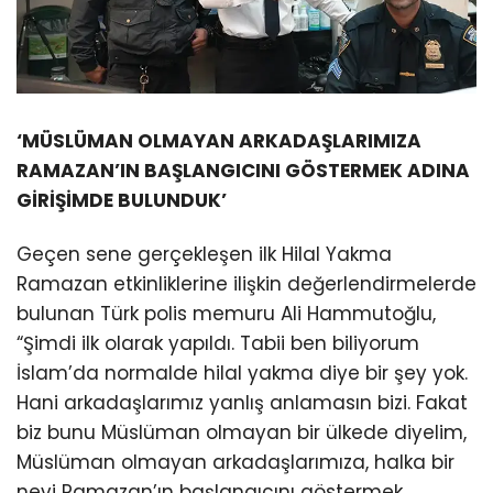
‘MÜSLÜMAN OLMAYAN ARKADAŞLARIMIZA
RAMAZAN’IN BAŞLANGICINI GÖSTERMEK ADINA
GİRİŞİMDE BULUNDUK’
Geçen sene gerçekleşen ilk Hilal Yakma
Ramazan etkinliklerine ilişkin değerlendirmelerde
bulunan Türk polis memuru Ali Hammutoğlu,
“Şimdi ilk olarak yapıldı. Tabii ben biliyorum
İslam’da normalde hilal yakma diye bir şey yok.
Hani arkadaşlarımız yanlış anlamasın bizi. Fakat
biz bunu Müslüman olmayan bir ülkede diyelim,
Müslüman olmayan arkadaşlarımıza, halka bir
nevi Ramazan’ın başlangıcını göstermek,