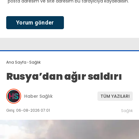
posta adresim ve site adresim bu tarayıcıya kaydedilsin.
Ana Sayfa
›
Sağlık
Rusya’dan ağır saldırı
Haber Sağlık
TÜM YAZILARI
Giriş: 06-08-2026 07:01
Sağlık