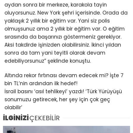
aydan sonra bir merkeze, karakola tayin
oluyorsunuz. New York şehri içerisinde. Orada da
yaklaşık 2 yıllık bir eğitim var. Yani siz polis
olmuşsunuz ama 2 yıllık bir eğitim var. O eğitim
sırasında da başarınızı göstermeniz gerekiyor.
Aksi takdirde işinizden olabilirsiniz. İkinci yıldan
sonra da tam yani teyitli olarak devam
edebiliyorsunuz” şeklinde konuştu.
Altında rekor fırtınası devam edecek mi? İşte 7
bin TL’nin ardından ilk hedef!
İsrail basını ‘asıl tehlikeyi’ yazdı! ‘Türk Yürüyüşü
sonumuzu getirecek, her şey için çok geç
olabilir’
İLGİNİZİ
ÇEKEBİLİR