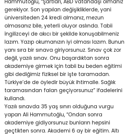
Hammutoğlu, “Şartları, ABD vatandaşı olmanız
gerekiyor. Son yapılan değişikliklerde, yani
üniversiteden 24 kredi almanız, mezun
olmasanız bile, yeterli oluyor aslında. Tabii
İngilizceyi de akıcı bir şekilde konuşabilmeniz
lazım. Yazıp okumanızın iyi olması lazım. Bunun
yanı sıra bir sınava giriyorsunuz. Sınav çok zor
değil, yazılı sınav. Onu başardıktan sonra
akademiye girmek için tabii bu beden eğitimi
gibi dediğimiz fiziksel bir işte taramadan.
Türkiye’de de öyledir büyük ihtimalle. Sağlık
taramasından falan geçiyorsunuz” ifadelerini
kullandı.
Yazılı sınavda 35 yaş sınırı olduğuna vurgu
yapan Ali Hammutoğlu, “Ondan sonra
akademiye gidiyorsunuz bunların hepsini
geçtikten sonra. Akademi 6 ay bir eğitim. Altı