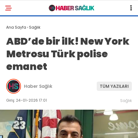
Ana Sayfa
›
Sağlık
ABD’de bir ilk! New York
Metrosu Türk polise
emanet
Haber Sağlık
TÜM YAZILARI
Giriş: 24-01-2026 17:01
Sağlık