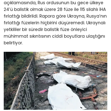
açıklamasında, Rus ordusunun bu gece ülkeye
24’ü balistik olmak üzere 28 füze ile 115 silahlı İHA
fırlattığı bildirildi. Rapora göre Ukrayna, Rusya’nın
fırlattığı füzelerin hiçbirini düşüremedi. Ukraynalı
yetkililer bir süredir balistik füze önleyici
mühimmat sıkıntısının ciddi boyutlara ulaştığını
belirtiyor.