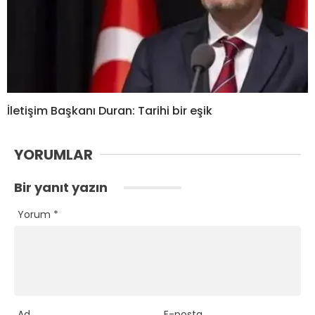
İletişim Başkanı Duran: Tarihi bir eşik
YORUMLAR
Bir yanıt yazın
Yorum
*
Ad
E-posta