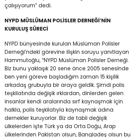
çalışıyorum” dedi.
NYPD MÜSLÜMAN POLİSLER DERNEĞİ’NİN
KURULUŞ SÜRECİ
NYPD bünyesinde kurulan Müslüman Polisler
Derneği’ndeki görevine ilişkin soruyu yanıtlayan
Hammutoğlu, “NYPD Müslüman Polisler Derneği.
Biz bunu yaklaşık 20 sene önce 2005 senesinde
ben yeni göreve başladığım zaman 15 kişilik
arkadaş grubuyla bir araya geldik. Şimdi polis
teşkilatında değişik ırklardan, dinlerden gelen
insanlar kendi aralarında sırf kaynaşmak için
halkla, polis teşkilatıyla kaynaşmak adına
dernekler kuruyorlar. Biz de tabii değişik
ülkelerden işte Türk ya da Orta Doğu, Arap
ülkelerinden Pakistan olsun, Bangladeş olsun bu