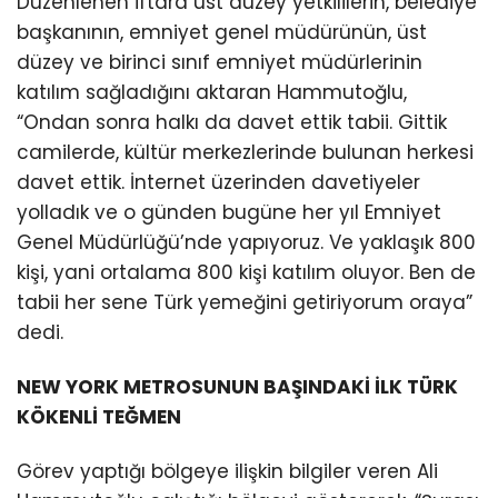
Düzenlenen iftara üst düzey yetkililerin, belediye
başkanının, emniyet genel müdürünün, üst
düzey ve birinci sınıf emniyet müdürlerinin
katılım sağladığını aktaran Hammutoğlu,
“Ondan sonra halkı da davet ettik tabii. Gittik
camilerde, kültür merkezlerinde bulunan herkesi
davet ettik. İnternet üzerinden davetiyeler
yolladık ve o günden bugüne her yıl Emniyet
Genel Müdürlüğü’nde yapıyoruz. Ve yaklaşık 800
kişi, yani ortalama 800 kişi katılım oluyor. Ben de
tabii her sene Türk yemeğini getiriyorum oraya”
dedi.
NEW YORK METROSUNUN BAŞINDAKİ İLK TÜRK
KÖKENLİ TEĞMEN
Görev yaptığı bölgeye ilişkin bilgiler veren Ali