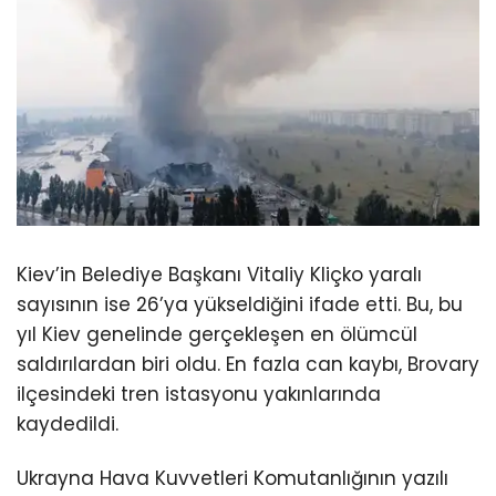
Kiev’in Belediye Başkanı Vitaliy Kliçko yaralı
sayısının ise 26’ya yükseldiğini ifade etti. Bu, bu
yıl Kiev genelinde gerçekleşen en ölümcül
saldırılardan biri oldu. En fazla can kaybı, Brovary
ilçesindeki tren istasyonu yakınlarında
kaydedildi.
Ukrayna Hava Kuvvetleri Komutanlığının yazılı