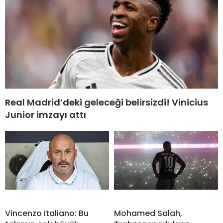
Real Madrid’deki geleceği belirsizdi! Vinicius
Junior imzayı attı
Vincenzo Italiano: Bu
Mohamed Salah,