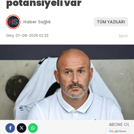
potansiyeli var
Haber Sağlık
TÜM YAZILARI
Giriş: 07-08-2026 02:23
Spor
ABONE OL