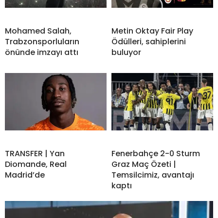
Mohamed Salah,
Metin Oktay Fair Play
Trabzonsporluların
Ödülleri, sahiplerini
önünde imzayı attı
buluyor
TRANSFER | Yan
Fenerbahçe 2-0 Sturm
Diomande, Real
Graz Maç Özeti |
Madrid’de
Temsilcimiz, avantajı
kaptı