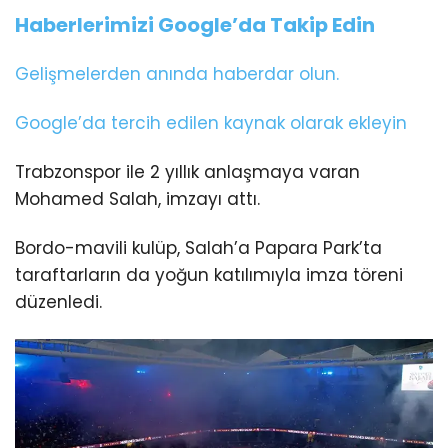
Haberlerimizi Google’da Takip Edin
Gelişmelerden anında haberdar olun.
Google’da tercih edilen kaynak olarak ekleyin
Trabzonspor ile 2 yıllık anlaşmaya varan
Mohamed Salah, imzayı attı.
Bordo-mavili kulüp, Salah’a Papara Park’ta
taraftarların da yoğun katılımıyla imza töreni
düzenledi.