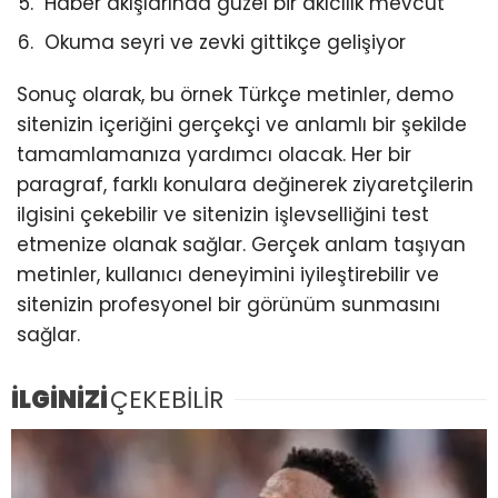
Haber akışlarında güzel bir akıcılık mevcut
Okuma seyri ve zevki gittikçe gelişiyor
Sonuç olarak, bu örnek Türkçe metinler, demo
sitenizin içeriğini gerçekçi ve anlamlı bir şekilde
tamamlamanıza yardımcı olacak. Her bir
paragraf, farklı konulara değinerek ziyaretçilerin
ilgisini çekebilir ve sitenizin işlevselliğini test
etmenize olanak sağlar. Gerçek anlam taşıyan
metinler, kullanıcı deneyimini iyileştirebilir ve
sitenizin profesyonel bir görünüm sunmasını
sağlar.
İLGİNİZİ
ÇEKEBİLİR