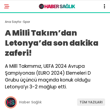
Ana Sayfa
›
Spor
A Milli Takım’dan
Letonya’da son dakika
zaferi!
A Millî Takımımız, UEFA 2024 Avrupa
Şampiyonası (EURO 2024) Elemeleri D
Grubu üçüncü maçında konuk olduğu
Letonya’yı 3-2 mağlup etti.
Haber Sağlık
TÜM YAZILARI