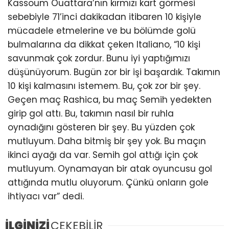
Kassoum Ouattara’nın kırmızı kart görmesi
sebebiyle 71’inci dakikadan itibaren 10 kişiyle
mücadele etmelerine ve bu bölümde golü
bulmalarına da dikkat çeken Italiano, “10 kişi
savunmak çok zordur. Bunu iyi yaptığımızı
düşünüyorum. Bugün zor bir işi başardık. Takımın
10 kişi kalmasını istemem. Bu, çok zor bir şey.
Geçen maç Rashica, bu maç Semih yedekten
girip gol attı. Bu, takımın nasıl bir ruhla
oynadığını gösteren bir şey. Bu yüzden çok
mutluyum. Daha bitmiş bir şey yok. Bu maçın
ikinci ayağı da var. Semih gol attığı için çok
mutluyum. Oynamayan bir atak oyuncusu gol
attığında mutlu oluyorum. Çünkü onların gole
ihtiyacı var” dedi.
İLGİNİZİ
ÇEKEBİLİR