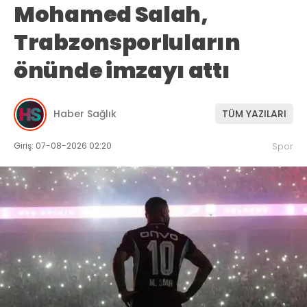
Mohamed Salah,
Trabzonsporluların
önünde imzayı attı
Haber Sağlık
TÜM YAZILARI
Giriş: 07-08-2026 02:20
Spor