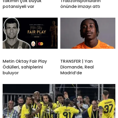
takımın çok büyük
Trabzonsporluların
potansiyeli var
önünde imzayı attı
Metin Oktay Fair Play
TRANSFER | Yan
Ödülleri, sahiplerini
Diomande, Real
buluyor
Madrid’de