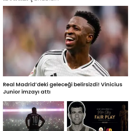
Real Madrid’deki geleceği belirsizdi! Vinicius
Junior imzayı attı