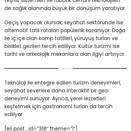
teşhis sistemleri ve robotik cerrahi teknolojileri
de sağlık alanında büyük bir dönüşüm yaratıyor.
Geçiş yapacak olursak, seyahat sektöründe ise
alternatif tatil rotaları popülerlik kazanıyor. Doğa
ile iç içe olan kamp tatilleri, yürüyüş turları ve
bisiklet gezileri tercih ediliyor. Kültür turizmi ise
tarihi ve arkeolojik mekanlara olan ilgiyi artırıyor.
Teknoloji ile entegre edilen turizm deneyimleri,
seyahat severlere daha interaktif bir gezi
deneyimi sunuyor. Ayrıca, yerel lezzetleri
keşfetmek için gastronomi turları da tercih
ediliyor.
[eii post_id=”318″ theme=”1″]