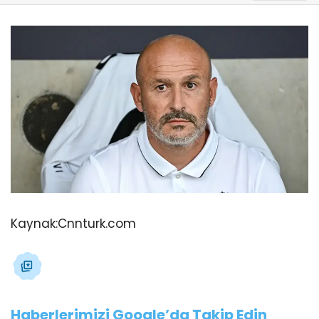
Kaynak:
Cnnturk.com
Haberlerimizi Google’da Takip Edin