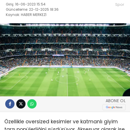
Giriş: 16-06-2023 15:54
Spor
Güncelleme: 22-12-2025 18:36
Kaynak: HABER MERKEZİ
ABONE OL
Özellikle oversized kesimler ve katmanlı giyim
tarzı popülerliğini sürdürüyor. Aksesuar olarak ise