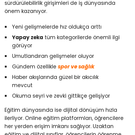
sürdürülebilirlik girişimleri de iş dünyasında
önem kazanıyor.
Yeni gelişmelerde hız oldukça arttı
Yapay zeka
tüm kategorilerde önemli ilgi
görüyor
Umutlandıran gelişmeler oluyor
Gündem özellikle
spor ve sağlık
Haber akışlarında güzel bir akıcılık
mevcut
Okuma seyri ve zevki gittikçe gelişiyor
Eğitim dünyasında ise dijital dönüşüm hızla
ilerliyor. Online eğitim platformları, öğrencilere
her yerden erişim imkanı sağlıyor. Uzaktan
eğitim ve dijital sınıflar, öğrencilerin öğrenme