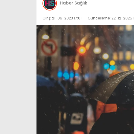
Haber Sağlık
Giriş: 21-06-2023 17:01
Güncelleme: 22-12-2025 