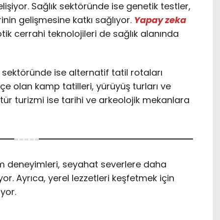
lişiyor. Sağlık sektöründe ise genetik testler,
rinin gelişmesine katkı sağlıyor.
Yapay zeka
tik cerrahi teknolojileri de sağlık alanında
ektöründe ise alternatif tatil rotaları
içe olan kamp tatilleri, yürüyüş turları ve
Kültür turizmi ise tarihi ve arkeolojik mekanlara
izm deneyimleri, seyahat severlere daha
or. Ayrıca, yerel lezzetleri keşfetmek için
yor.