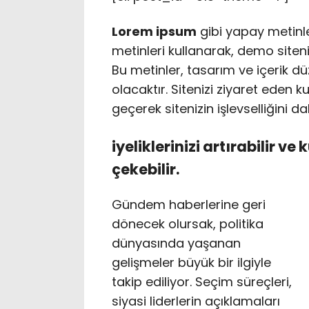
Lorem ipsum
gibi yapay metinl
metinleri kullanarak, demo siteniz
Bu metinler, tasarım ve içerik d
olacaktır. Sitenizi ziyaret eden ku
geçerek sitenizin işlevselliğini d
iyeliklerinizi artırabilir ve 
çekebilir.
Gündem haberlerine geri
dönecek olursak, politika
dünyasında yaşanan
gelişmeler büyük bir ilgiyle
takip ediliyor. Seçim süreçleri,
siyasi liderlerin açıklamaları