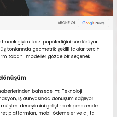
ABONE OL
atmanlı giyim tarzı popülerliğini sürdürüyor.
ş tonlarında geometrik şekilli takılar tercih
form tabanlı modeller gözde bir seçenek
r dönüşüm
haberlerinden bahsedelim: Teknoloji
asyon, iş dünyasında dönüşüm sağlıyor.
ı, müşteri deneyimini geliştirerek perakende
ret platformları, mobil ödemeler ve dijital