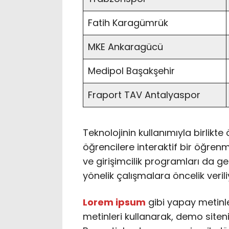
Fatih Karagümrük
MKE Ankaragücü
Medipol Başakşehir
Fraport TAV Antalyaspor
Teknolojinin kullanımıyla birlikt
öğrencilere interaktif bir öğren
ve girişimcilik programları da ge
yönelik çalışmalara öncelik verili
Lorem ipsum
gibi yapay metinl
metinleri kullanarak, demo siteniz