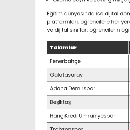
Eğitim dünyasında ise dijital dönü
platformları, öğrencilere her ye
ve dijital sınıflar, öğrencilerin ö
Takımlar
Fenerbahçe
Galatasaray
Adana Demirspor
Beşiktaş
HangiKredi Ümraniyespor
Trabzonspor