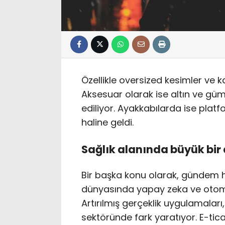
Özellikle oversized kesimler ve k
Aksesuar olarak ise altın ve gümü
ediliyor. Ayakkabılarda ise plat
haline geldi.
Sağlık alanında büyük bi
Bir başka konu olarak, gündem 
dünyasında yapay zeka ve otom
Artırılmış gerçeklik uygulamalar
sektöründe fark yaratıyor. E-tica