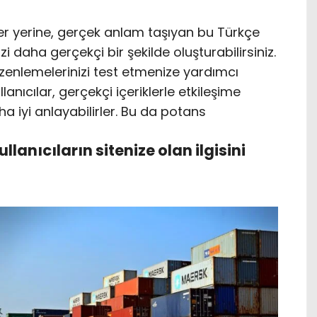
er yerine, gerçek anlam taşıyan bu Türkçe
i daha gerçekçi bir şekilde oluşturabilirsiniz.
üzenlemelerinizi test etmenize yardımcı
llanıcılar, gerçekçi içeriklerle etkileşime
aha iyi anlayabilirler. Bu da potans
kullanıcıların sitenize olan ilgisini