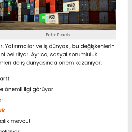
Foto: Pexels
 Yatırımcılar ve iş dünyası, bu değişkenlerin
rini belirliyor. Ayrıca, sosyal sorumluluk
rişimleri de iş dünyasında önem kazanıyor.
arttı
 önemli ilgi görüyor
or
ık
ıcılık mevcut
elişiyor