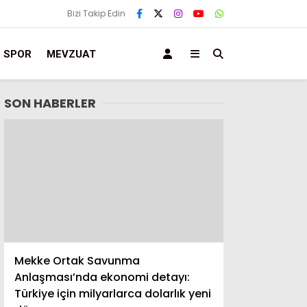
Bizi Takip Edin
SPOR
MEVZUAT
SON HABERLER
Mekke Ortak Savunma
Anlaşması’nda ekonomi detayı:
Türkiye için milyarlarca dolarlık yeni