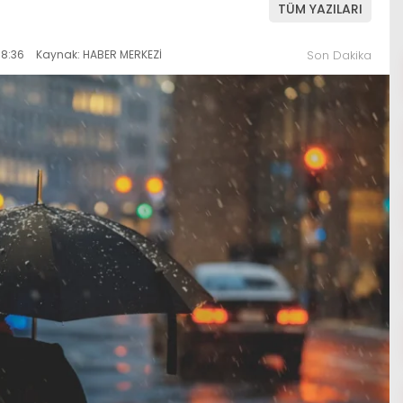
TÜM YAZILARI
18:36
Kaynak: HABER MERKEZİ
Son Dakika