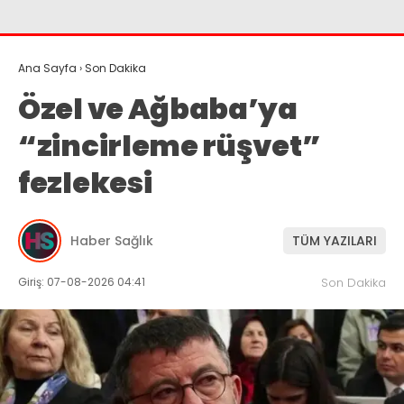
Ana Sayfa
›
Son Dakika
Özel ve Ağbaba’ya
“zincirleme rüşvet”
fezlekesi
Haber Sağlık
TÜM YAZILARI
Giriş: 07-08-2026 04:41
Son Dakika