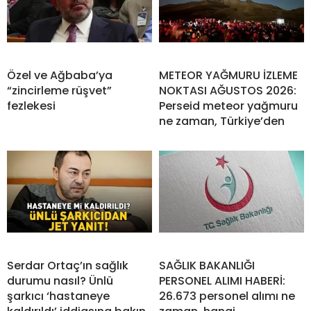
Özel ve Ağbaba’ya
METEOR YAĞMURU İZLEME
“zincirleme rüşvet”
NOKTASI AĞUSTOS 2026:
fezlekesi
Perseid meteor yağmuru
ne zaman, Türkiye’den
Serdar Ortaç’ın sağlık
SAĞLIK BAKANLIĞI
durumu nasıl? Ünlü
PERSONEL ALIMI HABERİ:
şarkıcı ‘hastaneye
26.673 personel alımı ne