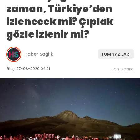
zaman, Türkiye’den
izlenecek mi? Çıplak
gözle izlenir mi?
Haber Sağlık
TÜM YAZILARI
Giriş: 07-08-2026 04:21
Son Dakika