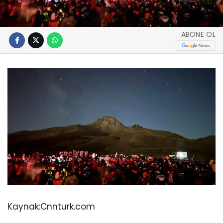
ABONE OL
Kaynak:
Cnnturk.com