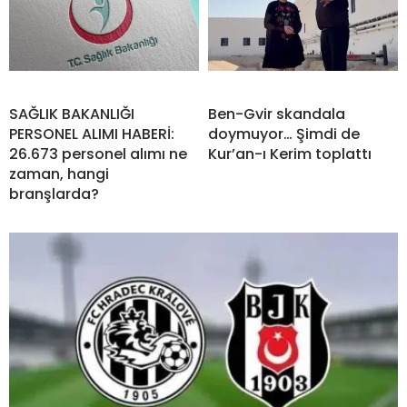
SAĞLIK BAKANLIĞI
Ben-Gvir skandala
PERSONEL ALIMI HABERİ:
doymuyor… Şimdi de
26.673 personel alımı ne
Kur’an-ı Kerim toplattı
zaman, hangi
branşlarda?