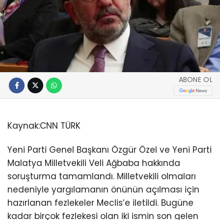
ABONE OL
Kaynak:
CNN TÜRK
Yeni Parti Genel Başkanı Özgür Özel ve Yeni Parti
Malatya Milletvekili Veli Ağbaba hakkında
soruşturma tamamlandı. Milletvekili olmaları
nedeniyle yargılamanın önünün açılması için
hazırlanan fezlekeler Meclis’e iletildi. Bugüne
kadar birçok fezlekesi olan iki ismin son gelen