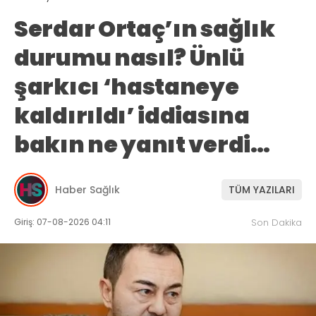
Serdar Ortaç’ın sağlık
durumu nasıl? Ünlü
şarkıcı ‘hastaneye
kaldırıldı’ iddiasına
bakın ne yanıt verdi…
Haber Sağlık
TÜM YAZILARI
Giriş: 07-08-2026 04:11
Son Dakika