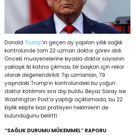
Donald
Trump
’ın geçen ay yapılan yıllık sağlık
kontrolünde tam 22 uzman doktor görev aldı.
Önceki muayenelerine kıyasla doktor sayısının
yaklaşık iki katına çıkması, bir başkan için rekor
olarak değerlendirildi. Tıp uzmanları, 79
yaşındaki Trump’ın kontrolündeki bu yoğun
doktor katılımını sıra dışı buldu. Beyaz Saray ise
Washington Post’a yaptığı açıklamada, bu 22
kişilik ekipte bazı pratisyen hekimlerin de
bulunduğunu belirtti.
“SAĞLIK DURUMU MÜKEMMEL” RAPORU