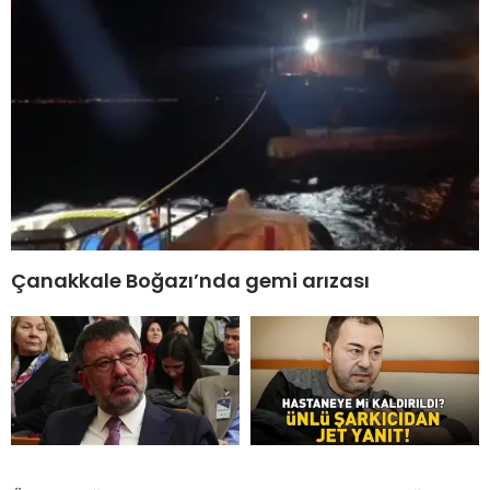
Çanakkale Boğazı’nda gemi arızası