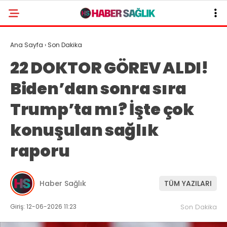
Ana Sayfa
›
Son Dakika
22 DOKTOR GÖREV ALDI!
Biden’dan sonra sıra
Trump’ta mı? İşte çok
konuşulan sağlık
raporu
Haber Sağlık
TÜM YAZILARI
Giriş: 12-06-2026 11:23
Son Dakika