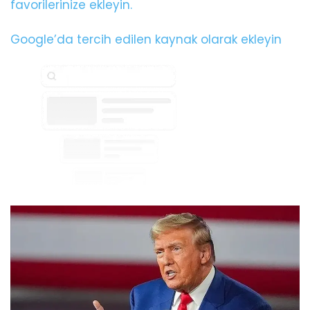
favorilerinize ekleyin.
Google’da tercih edilen kaynak olarak ekleyin