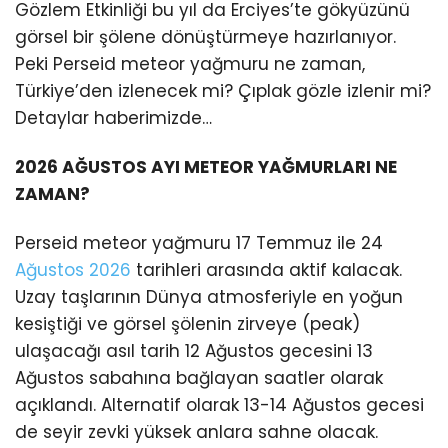
Gözlem Etkinliği bu yıl da Erciyes’te gökyüzünü
görsel bir şölene dönüştürmeye hazırlanıyor.
Peki Perseid meteor yağmuru ne zaman,
Türkiye’den izlenecek mi? Çıplak gözle izlenir mi?
Detaylar haberimizde…
2026 AĞUSTOS AYI METEOR YAĞMURLARI NE
ZAMAN?
Perseid meteor yağmuru 17 Temmuz ile 24
Ağustos 2026
tarihleri arasında aktif kalacak.
Uzay taşlarının Dünya atmosferiyle en yoğun
kesiştiği ve görsel şölenin zirveye (peak)
ulaşacağı asıl tarih 12 Ağustos gecesini 13
Ağustos sabahına bağlayan saatler olarak
açıklandı. Alternatif olarak 13-14 Ağustos gecesi
de seyir zevki yüksek anlara sahne olacak.