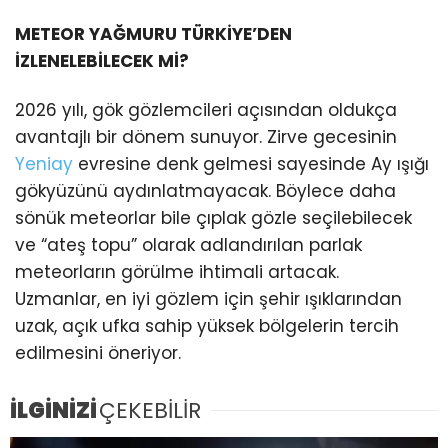
METEOR YAĞMURU TÜRKİYE’DEN
İZLENELEBİLECEK Mİ?
2026 yılı, gök gözlemcileri açısından oldukça
avantajlı bir dönem sunuyor. Zirve gecesinin
Yeniay
evresine denk gelmesi sayesinde Ay ışığı
gökyüzünü aydınlatmayacak. Böylece daha
sönük meteorlar bile çıplak gözle seçilebilecek
ve “ateş topu” olarak adlandırılan parlak
meteorların görülme ihtimali artacak.
Uzmanlar, en iyi gözlem için şehir ışıklarından
uzak, açık ufka sahip yüksek bölgelerin tercih
edilmesini öneriyor.
İLGİNİZİ
ÇEKEBİLİR